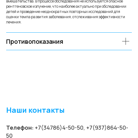
вмешательства. В процессе обследования не используется опасное
рентгеновское излучение, что наиболее актуально при обследовании
детей и проведение неоднократных повторных исследований для
оценки темпа развития заболевания, отслеживания эффективности
лечения.
Противопоказания
Наши контакты
Телефон:
+7(34786)4-50-50, +7(937)864-50-
50