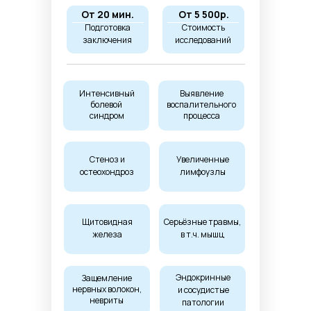
От 20 мин.
От 5 500р.
Подготовка
Стоимость
заключения
исследований
Интенсивный
Выявление
болевой
воспалительного
синдром
процесса
Стеноз и
Увеличенные
остеохондроз
лимфоузлы
Щитовидная
Серьёзные травмы,
железа
в т.ч. мышц
Эндокринные
Защемление
нервных волокон,
и сосудистые
невриты
патологии