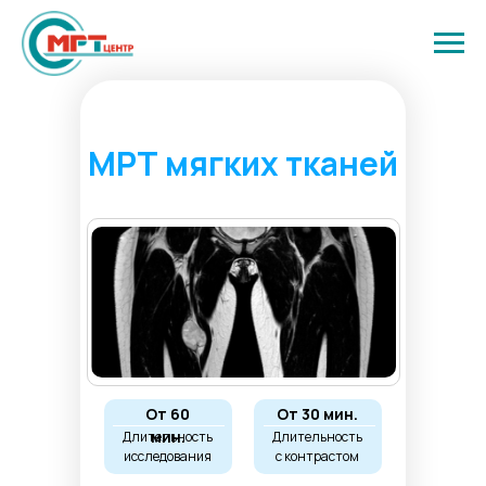
МРТ мягких тканей
От 60
От 30 мин.
мин.
Длительность
Длительность
исследования
с контрастом