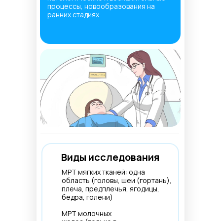
процессы, новообразования на
ранних стадиях.
Виды исследования
МРТ мягких тканей: одна
область (головы, шеи (гортань),
плеча, предплечья, ягодицы,
бедра, голени)
МРТ молочных