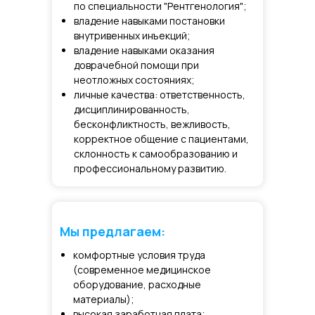
по специальности "Рентгенология";
владение навыками постановки
внутривенных инъекций;
владение навыками оказания
доврачебной помощи при
неотложных состояниях;
личные качества: ответственность,
дисциплинированность,
бесконфликтность, вежливость,
корректное общение с пациентами,
склонность к самообразованию и
профессиональному развитию.
Мы предлагаем:
комфортные условия труда
(современное медицинское
оборудование, расходные
материалы);
высокая заработная плата;