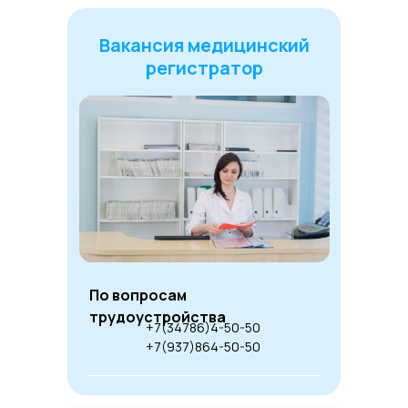
Вакансия медицинский
регистратор
По вопросам
трудоустройства
+7(34786)4-50-50
+7(937)864-50-50