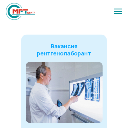
Вакансия
рентгенолаборант