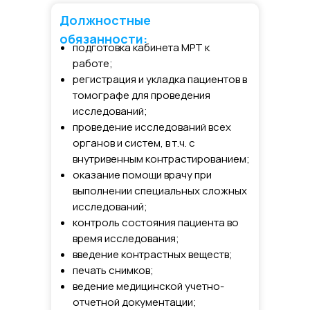
Должностные
обязанности:
подготовка кабинета МРТ к
работе;
регистрация и укладка пациентов в
томографе для проведения
исследований;
проведение исследований всех
органов и систем, в т.ч. с
внутривенным контрастированием;
оказание помощи врачу при
выполнении специальных сложных
исследований;
контроль состояния пациента во
время исследования;
введение контрастных веществ;
печать снимков;
ведение медицинской учетно-
отчетной документации;