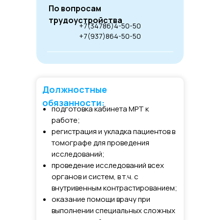
По вопросам
трудоустройства
+7(34786)4-50-50
+7(937)864-50-50
Должностные
обязанности:
подготовка кабинета МРТ к
работе;
регистрация и укладка пациентов в
томографе для проведения
исследований;
проведение исследований всех
органов и систем, в т.ч. с
внутривенным контрастированием;
оказание помощи врачу при
выполнении специальных сложных